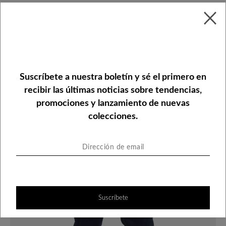
Jean corte modern lavado azul oscuro
con costuras en tono contraste
Suscríbete a nuestra boletín y sé el primero en
recibir las últimas noticias sobre tendencias,
promociones y lanzamiento de nuevas
colecciones.