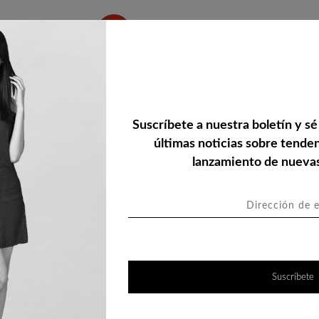
NUEVOS ESTILOS
ESTILO DE VIDA
Suscríbete a nuestra boletín y sé 
CAMISE
últimas noticias sobre tende
lanzamiento de nuevas
Color:
Talla:
XS
S