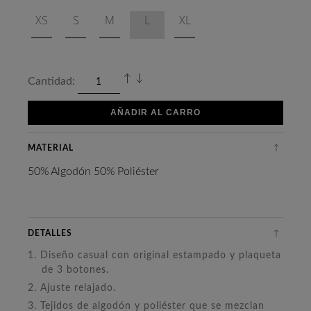
XS
S
M
L
XL
Cantidad:
AÑADIR AL CARRO
MATERIAL
50% Algodón 50% Poliéster
DETALLES
1. Diseño casual con original estampado y plaqueta
de 3 botones.
2. Ajuste relajado.
3. Tejidos de algodón y poliéster que se mezclan